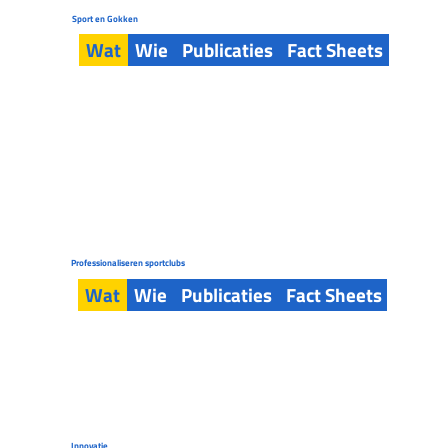
Sport en Gokken
Wat
Wie
Publicaties
Fact Sheets
Tools
Professionaliseren sportclubs
Wat
Wie
Publicaties
Fact Sheets
Tools
Innovatie