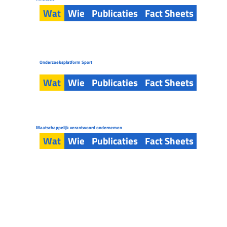
Wat
Wie
Publicaties
Fact Sheets
Tools
Onderzoeksplatform Sport
Wat
Wie
Publicaties
Fact Sheets
Tools
Maatschappelijk verantwoord ondernemen
Wat
Wie
Publicaties
Fact Sheets
Tools