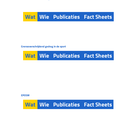
Wat
Wie
Publicaties
Fact Sheets
Tools
Grensoverschrijdend gedrag in de sport
Wat
Wie
Publicaties
Fact Sheets
Tools
EPOSM
Wat
Wie
Publicaties
Fact Sheets
Tools